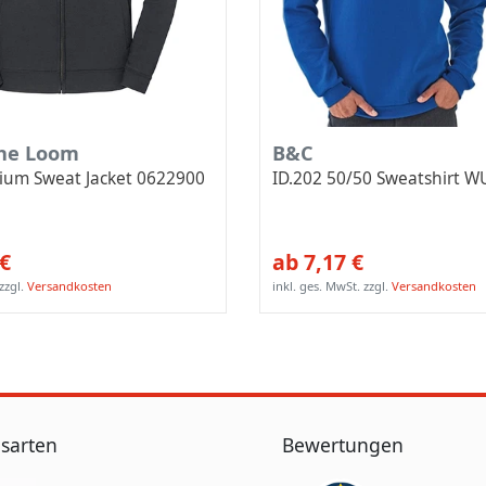
the Loom
B&C
mium Sweat Jacket 0622900
ID.202 50/50 Sweatshirt W
 €
ab 7,17 €
zzgl.
Versandkosten
inkl. ges. MwSt.
zzgl.
Versandkosten
sarten
Bewertungen