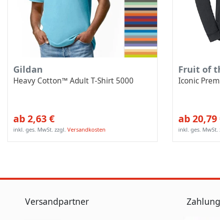
Gildan
Fruit of 
Heavy Cotton™ Adult T-Shirt 5000
Iconic Pre
ab 2,63 €
ab 20,79
inkl. ges. MwSt.
zzgl.
Versandkosten
inkl. ges. MwSt.
Versandpartner
Zahlung