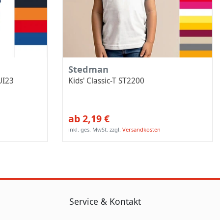
Stedman
UI23
Kids' Classic-T ST2200
ab 2,19 €
inkl. ges. MwSt.
zzgl.
Versandkosten
Service & Kontakt