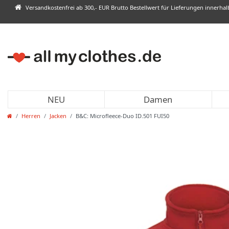
Versandkostenfrei ab 300,- EUR Brutto Bestellwert für Lieferungen innerha
NEU
Damen
Herren
Jacken
B&C: Microfleece-Duo ID.501 FUI50