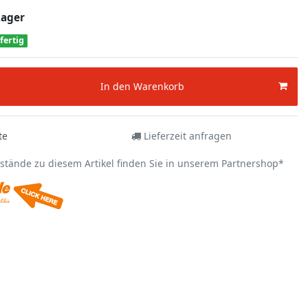
Lager
fertig
In den Warenkorb
te
Lieferzeit anfragen
estände zu diesem Artikel finden Sie in unserem Partnershop*