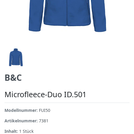
B&C
Microfleece-Duo ID.501
Modellnummer:
FUI50
Artikelnummer:
7381
Inhalt:
1
Stück