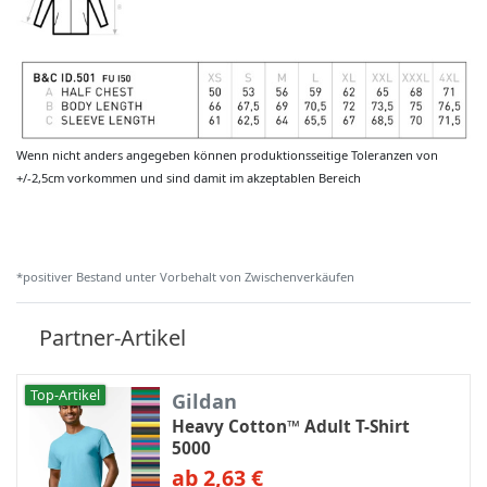
Wenn nicht anders angegeben können produktionsseitige Toleranzen von
+/-2,5cm vorkommen und sind damit im akzeptablen Bereich
*positiver Bestand unter Vorbehalt von Zwischenverkäufen
Partner-Artikel
Top-Artikel
Gildan
Heavy Cotton™ Adult T-Shirt
5000
ab 2,63 €