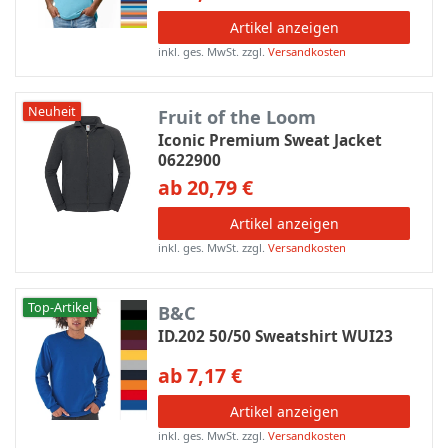
Artikel anzeigen
inkl. ges. MwSt.
zzgl.
Versandkosten
Neuheit
Fruit of the Loom
Iconic Premium Sweat Jacket
0622900
ab 20,79 €
Artikel anzeigen
inkl. ges. MwSt.
zzgl.
Versandkosten
Top-Artikel
B&C
ID.202 50/50 Sweatshirt WUI23
ab 7,17 €
Artikel anzeigen
inkl. ges. MwSt.
zzgl.
Versandkosten