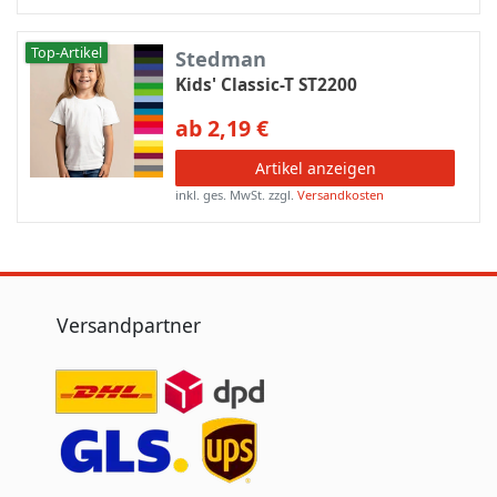
Top-Artikel
Stedman
Kids' Classic-T ST2200
ab 2,19 €
Artikel anzeigen
inkl. ges. MwSt.
zzgl.
Versandkosten
Versandpartner