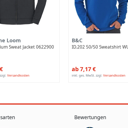
the Loom
B&C
mium Sweat Jacket 0622900
ID.202 50/50 Sweatshirt W
 €
ab 7,17 €
zzgl.
Versandkosten
inkl. ges. MwSt.
zzgl.
Versandkosten
sarten
Bewertungen