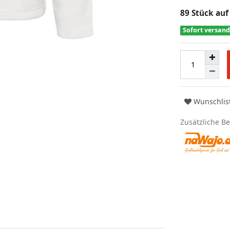
89 Stück auf
Sofort versand
Wunschlis
Zusätzliche B