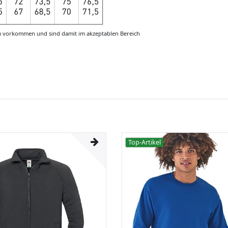
m vorkommen und sind damit im akzeptablen Bereich
Top-Artikel