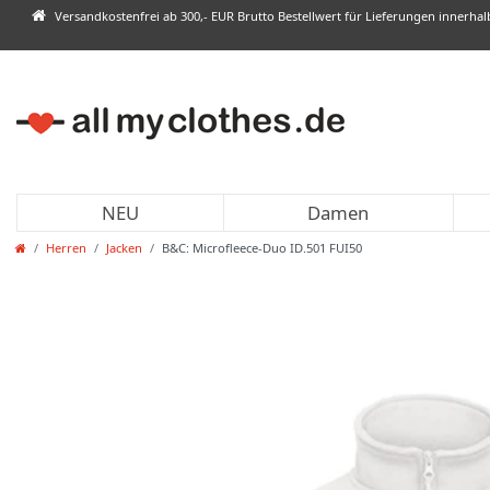
Versandkostenfrei ab 300,- EUR Brutto Bestellwert für Lieferungen innerha
NEU
Damen
Herren
Jacken
B&C: Microfleece-Duo ID.501 FUI50