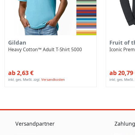
Gildan
Fruit of 
Heavy Cotton™ Adult T-Shirt 5000
Iconic Pre
ab 2,63 €
ab 20,79
inkl. ges. MwSt.
zzgl.
Versandkosten
inkl. ges. MwSt.
Versandpartner
Zahlung