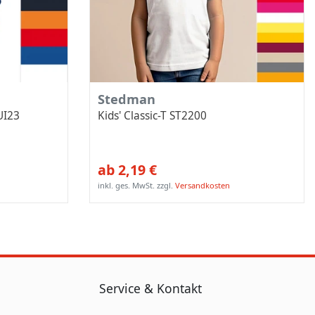
Stedman
UI23
Kids' Classic-T ST2200
ab 2,19 €
inkl. ges. MwSt.
zzgl.
Versandkosten
Service & Kontakt