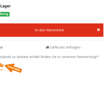
 Lager
fertig
In den Warenkorb
te
Lieferzeit anfragen
estände zu diesem Artikel finden Sie in unserem Partnershop*