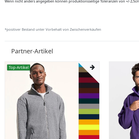
Wenn nicht anders angegeben können produktionsseitige Toleranzen von +/-2,5c
*positiver Bestand unter Vorbehalt von Zwischenverkäufen
Partner-Artikel
Top-Artikel