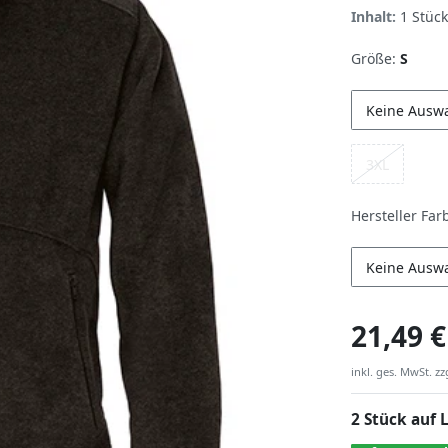
Inhalt:
1
Stück
Größe:
S
Keine Ausw
3XL
Hersteller Far
Keine Ausw
21,49 €
inkl. ges. MwSt. zz
2 Stück auf 