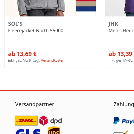
SOL'S
JHK
Fleecejacket North 55000
Men's Fleec
ab 13,69 €
ab 13,39
inkl. ges. MwSt.
zzgl.
Versandkosten
inkl. ges. MwSt.
Versandpartner
Zahlung