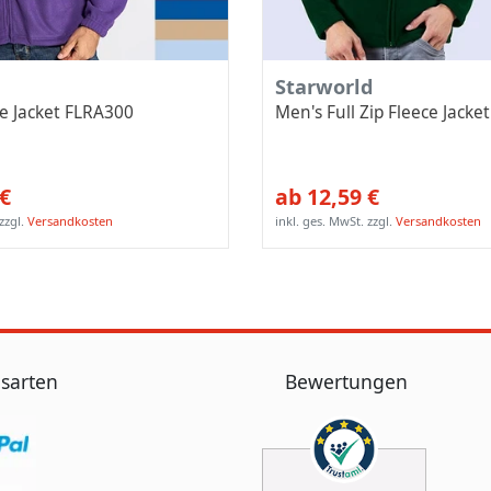
Starworld
e Jacket FLRA300
Men's Full Zip Fleece Jack
 €
ab 12,59 €
zzgl.
Versandkosten
inkl. ges. MwSt.
zzgl.
Versandkosten
sarten
Bewertungen