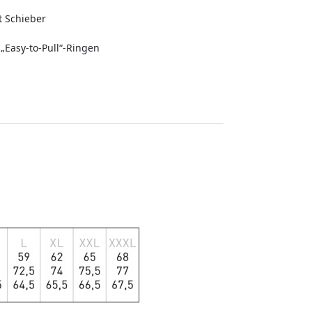
t Schieber
„Easy-to-Pull“-Ringen