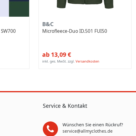
B&C
et SW700
Microfleece-Duo ID.501 FUI50
ab 13,09 €
inkl. ges. MwSt.
zzgl.
Versandkosten
Service & Kontakt
Wünschen Sie einen Rückruf?
service@allmyclothes.de