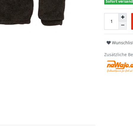
Sofort versand
Wunschlis
Zusätzliche B