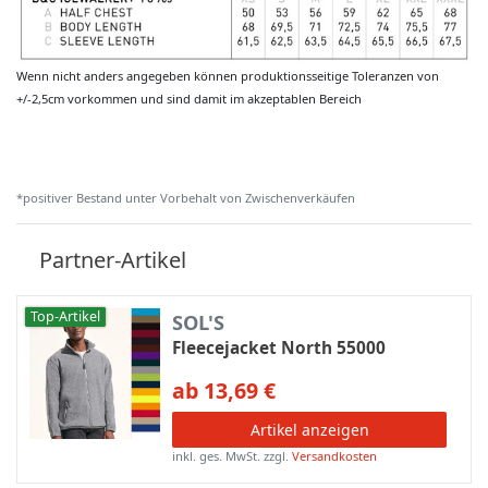
Wenn nicht anders angegeben können produktionsseitige Toleranzen von
+/-2,5cm vorkommen und sind damit im akzeptablen Bereich
*positiver Bestand unter Vorbehalt von Zwischenverkäufen
Partner-Artikel
Top-Artikel
SOL'S
Fleecejacket North 55000
ab 13,69 €
Artikel anzeigen
inkl. ges. MwSt.
zzgl.
Versandkosten