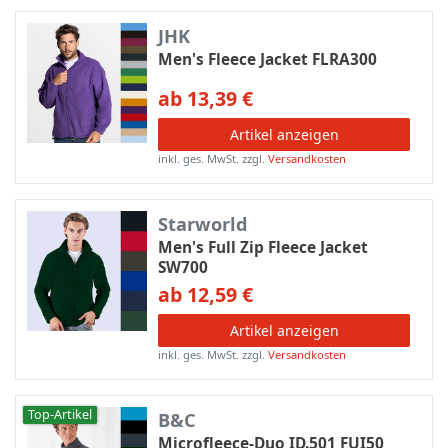
JHK
Men's Fleece Jacket FLRA300
ab 13,39 €
Artikel anzeigen
inkl. ges. MwSt.
zzgl.
Versandkosten
Starworld
Men's Full Zip Fleece Jacket
SW700
ab 12,59 €
Artikel anzeigen
inkl. ges. MwSt.
zzgl.
Versandkosten
Top-Artikel
B&C
Microfleece-Duo ID.501 FUI50