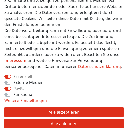
z.B. Inhalte und Anzeigen zu personalisieren, Medien von
Service & Kontakt
Drittanbietern einzubinden oder Zugriffe auf unsere Website
zu analysieren. Die Datenverarbeitung erfolgt erst durch
gesetzte Cookies. Wir teilen diese Daten mit Dritten, die wir in
Wünschen Sie einen Rückruf?
den Einstellungen benennen.
service@allmyclothes.de
Die Datenverarbeitung kann mit Einwilligung oder aufgrund
eines berechtigten Interesses erfolgen. Die Zustimmung
kann erteilt oder abgelehnt werden. Es besteht das Recht,
Schreiben Sie uns:
nicht einzuwilligen und die Einwilligung zu einem späteren
service@allmyclothes.de
Zeitpunkt zu ändern oder zu widerrufen. Beachten Sie unser
Impressum
und weitere Hinweise zur Verwendung
personenbezogener Daten in unserer
Daten­schutz­erklärung
.
Essenziell
Externe Medien
Impressum
Daten­schutz­erklärung
AGB
PayPal
Funktional
Weitere Einstellungen
Widerrufs­recht
Widerrufs­formular
Kontakt
Alle akzeptieren
© Copyright 2026 allmyclothes.de | Alle Rechte vorbehalten.
Alle ablehnen