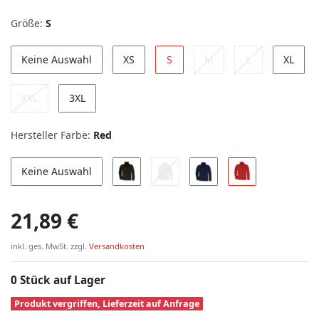
Größe:
S
Keine Auswahl
XS
S
M
L
XL
XXL
3XL
Hersteller Farbe:
Red
Keine Auswahl
21,89 €
inkl. ges. MwSt. zzgl.
Versandkosten
0 Stück auf Lager
Produkt vergriffen, Lieferzeit auf Anfrage