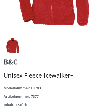
B&C
Unisex Fleece Icewalker+
Modellnummer:
FU703
Artikelnummer:
7377
Inhalt:
1
Stück