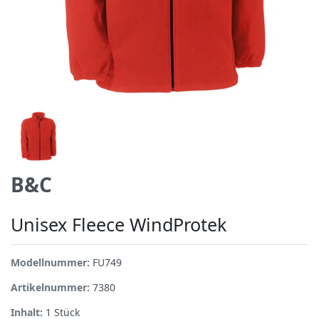
B&C
Unisex Fleece WindProtek
Modellnummer:
FU749
Artikelnummer:
7380
Inhalt:
1
Stück