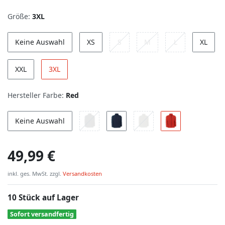
Größe:
3XL
Keine Auswahl
XS
S
M
L
XL
XXL
3XL
Hersteller Farbe:
Red
Keine Auswahl
49,99 €
inkl. ges. MwSt. zzgl.
Versandkosten
10 Stück auf Lager
Sofort versandfertig