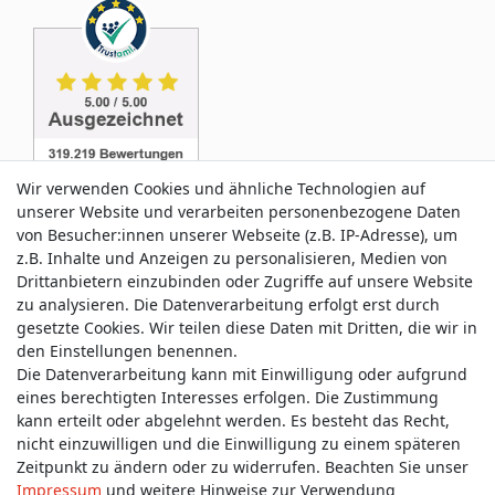
Wir verwenden Cookies und ähnliche Technologien auf
unserer Website und verarbeiten personenbezogene Daten
von Besucher:innen unserer Webseite (z.B. IP-Adresse), um
z.B. Inhalte und Anzeigen zu personalisieren, Medien von
Service & Kontakt
Drittanbietern einzubinden oder Zugriffe auf unsere Website
zu analysieren. Die Datenverarbeitung erfolgt erst durch
gesetzte Cookies. Wir teilen diese Daten mit Dritten, die wir in
Wünschen Sie einen Rückruf?
den Einstellungen benennen.
service@allmyclothes.de
Die Datenverarbeitung kann mit Einwilligung oder aufgrund
eines berechtigten Interesses erfolgen. Die Zustimmung
kann erteilt oder abgelehnt werden. Es besteht das Recht,
Schreiben Sie uns:
nicht einzuwilligen und die Einwilligung zu einem späteren
service@allmyclothes.de
Zeitpunkt zu ändern oder zu widerrufen. Beachten Sie unser
Impressum
und weitere Hinweise zur Verwendung