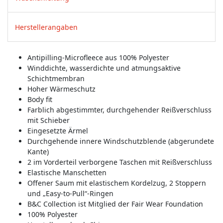
Herstellerangaben
Antipilling-Microfleece aus 100% Polyester
Winddichte, wasserdichte und atmungsaktive
Schichtmembran
Hoher Wärmeschutz
Body fit
Farblich abgestimmter, durchgehender Reißverschluss
mit Schieber
Eingesetzte Ärmel
Durchgehende innere Windschutzblende (abgerundete
Kante)
2 im Vorderteil verborgene Taschen mit Reißverschluss
Elastische Manschetten
Offener Saum mit elastischem Kordelzug, 2 Stoppern
und „Easy-to-Pull“-Ringen
B&C Collection ist Mitglied der Fair Wear Foundation
100% Polyester