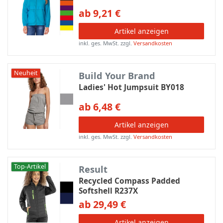
ab 9,21 €
Artikel anzeigen
inkl. ges. MwSt.
zzgl.
Versandkosten
Neuheit
Build Your Brand
Ladies' Hot Jumpsuit BY018
ab 6,48 €
Artikel anzeigen
inkl. ges. MwSt.
zzgl.
Versandkosten
Top-Artikel
Result
Recycled Compass Padded
Softshell R237X
ab 29,49 €
Artikel anzeigen