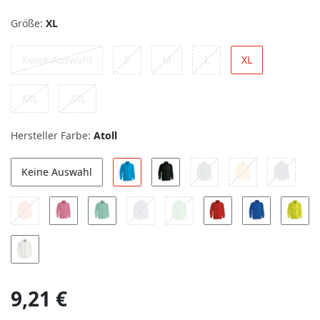
Größe:
XL
Keine Auswahl
S
M
L
XL
XXL
3XL
Hersteller Farbe:
Atoll
Keine Auswahl
9,21 €