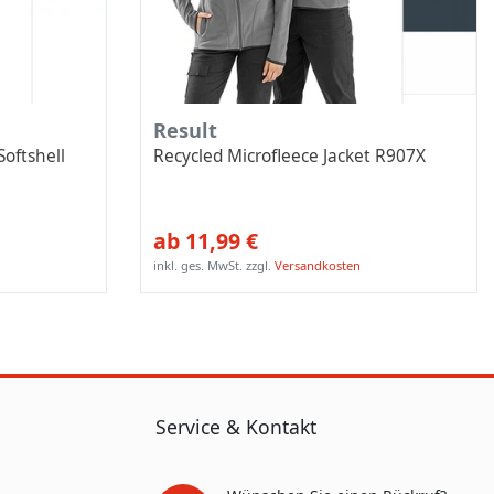
Result
oftshell
Recycled Microfleece Jacket R907X
ab 11,99 €
inkl. ges. MwSt.
zzgl.
Versandkosten
Service & Kontakt