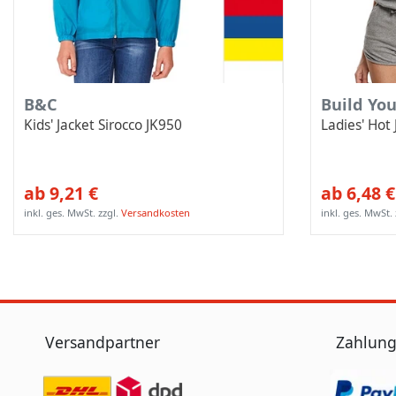
B&C
Build Yo
Kids' Jacket Sirocco JK950
Ladies' Hot
ab 9,21 €
ab 6,48 €
inkl. ges. MwSt.
zzgl.
Versandkosten
inkl. ges. MwSt.
Versandpartner
Zahlung