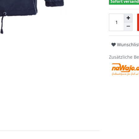
Sofort versand
Wunschlis
Zusätzliche B