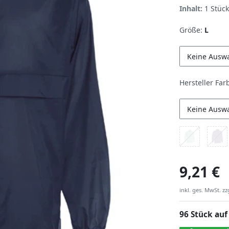
Inhalt:
1
Stück
Größe:
L
Keine Ausw
Hersteller Far
Keine Ausw
9,21 €
inkl. ges. MwSt. zz
96 Stück auf