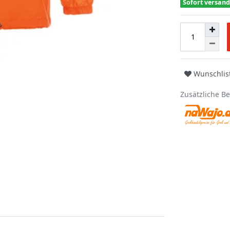
Sofort versand
Wunschlis
Zusätzliche B