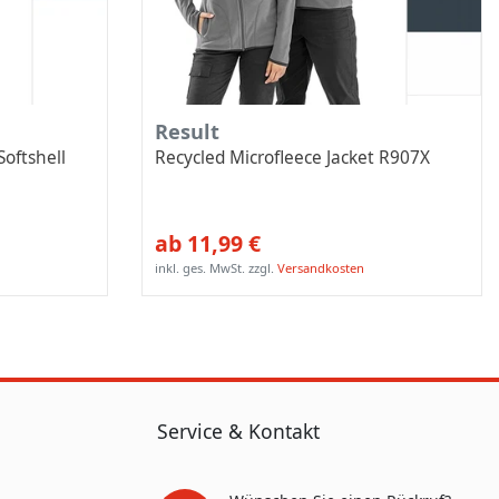
Result
oftshell
Recycled Microfleece Jacket R907X
ab 11,99 €
inkl. ges. MwSt.
zzgl.
Versandkosten
Service & Kontakt