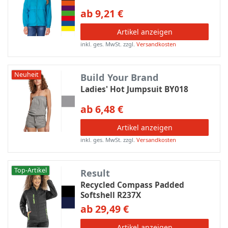
ab 9,21 €
Artikel anzeigen
inkl. ges. MwSt.
zzgl.
Versandkosten
Neuheit
Build Your Brand
Ladies' Hot Jumpsuit BY018
ab 6,48 €
Artikel anzeigen
inkl. ges. MwSt.
zzgl.
Versandkosten
Top-Artikel
Result
Recycled Compass Padded
Softshell R237X
ab 29,49 €
Artikel anzeigen