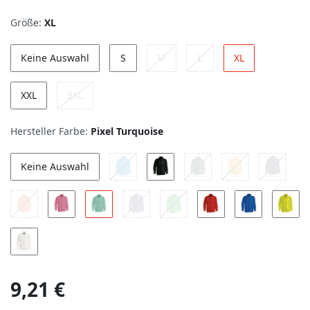
Größe:
XL
Keine Auswahl
S
M
L
XL
XXL
3XL
Hersteller Farbe:
Pixel Turquoise
Keine Auswahl
9,21 €