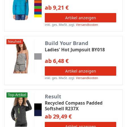
ab 9,21 €
Artikel anzeigen
inkl. ges. MwSt.
zzgl.
Versandkosten
Neuheit
Build Your Brand
Ladies' Hot Jumpsuit BY018
ab 6,48 €
Artikel anzeigen
inkl. ges. MwSt.
zzgl.
Versandkosten
Top-Artikel
Result
Recycled Compass Padded
Softshell R237X
ab 29,49 €
Artikel anzeigen