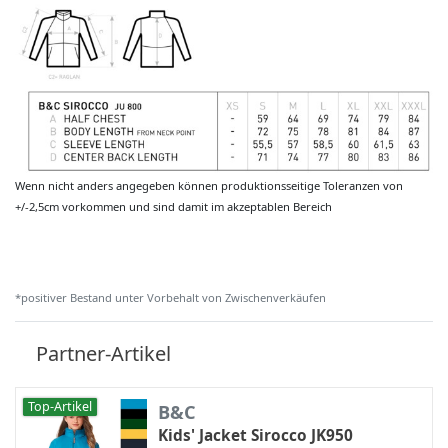
Wenn nicht anders angegeben können produktionsseitige Toleranzen von
+/-2,5cm vorkommen und sind damit im akzeptablen Bereich
*positiver Bestand unter Vorbehalt von Zwischenverkäufen
Partner-Artikel
Top-Artikel
B&C
Kids' Jacket Sirocco JK950