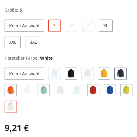
Größe:
S
Keine Auswahl
S
M
L
XL
XXL
3XL
Hersteller Farbe:
White
Keine Auswahl
9,21 €