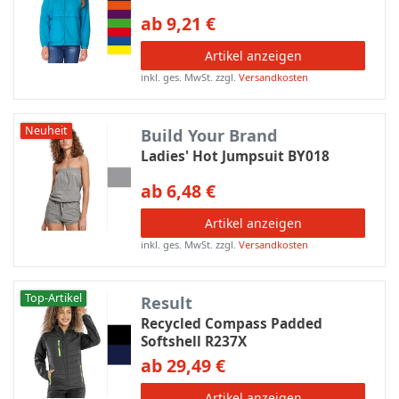
ab 9,21 €
Artikel anzeigen
inkl. ges. MwSt.
zzgl.
Versandkosten
Neuheit
Build Your Brand
Ladies' Hot Jumpsuit BY018
ab 6,48 €
Artikel anzeigen
inkl. ges. MwSt.
zzgl.
Versandkosten
Top-Artikel
Result
Recycled Compass Padded
Softshell R237X
ab 29,49 €
Artikel anzeigen