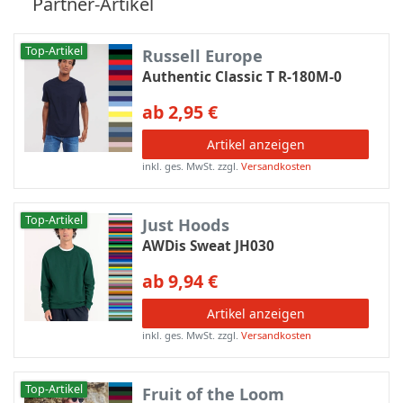
Partner-Artikel
Top-Artikel
Russell Europe
Authentic Classic T R-180M-0
ab 2,95 €
Artikel anzeigen
inkl. ges. MwSt.
zzgl.
Versandkosten
Top-Artikel
Just Hoods
AWDis Sweat JH030
ab 9,94 €
Artikel anzeigen
inkl. ges. MwSt.
zzgl.
Versandkosten
Top-Artikel
Fruit of the Loom