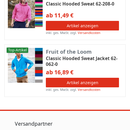
Classic Hooded Sweat 62-208-0
ab 11,49 €
Artikel anzeigen
inkl. ges. MwSt.
zzgl.
Versandkosten
Top-Artikel
Fruit of the Loom
Classic Hooded Sweat Jacket 62-
062-0
ab 16,89 €
Artikel anzeigen
inkl. ges. MwSt.
zzgl.
Versandkosten
Versandpartner