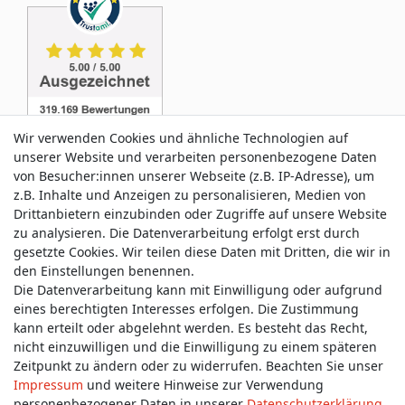
Wir verwenden Cookies und ähnliche Technologien auf
unserer Website und verarbeiten personenbezogene Daten
von Besucher:innen unserer Webseite (z.B. IP-Adresse), um
z.B. Inhalte und Anzeigen zu personalisieren, Medien von
Service & Kontakt
Drittanbietern einzubinden oder Zugriffe auf unsere Website
zu analysieren. Die Datenverarbeitung erfolgt erst durch
gesetzte Cookies. Wir teilen diese Daten mit Dritten, die wir in
Wünschen Sie einen Rückruf?
den Einstellungen benennen.
service@allmyclothes.de
Die Datenverarbeitung kann mit Einwilligung oder aufgrund
eines berechtigten Interesses erfolgen. Die Zustimmung
kann erteilt oder abgelehnt werden. Es besteht das Recht,
Schreiben Sie uns:
nicht einzuwilligen und die Einwilligung zu einem späteren
service@allmyclothes.de
Zeitpunkt zu ändern oder zu widerrufen. Beachten Sie unser
Impressum
und weitere Hinweise zur Verwendung
personenbezogener Daten in unserer
Daten­schutz­erklärung
.