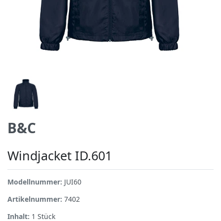
B&C
Windjacket ID.601
Modellnummer:
JUI60
Artikelnummer:
7402
Inhalt:
1
Stück