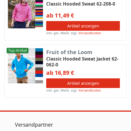
Classic Hooded Sweat 62-208-0
ab 11,49 €
Artikel anzeigen
inkl. ges. MwSt.
zzgl.
Versandkosten
Top-Artikel
Fruit of the Loom
Classic Hooded Sweat Jacket 62-
062-0
ab 16,89 €
Artikel anzeigen
inkl. ges. MwSt.
zzgl.
Versandkosten
Versandpartner