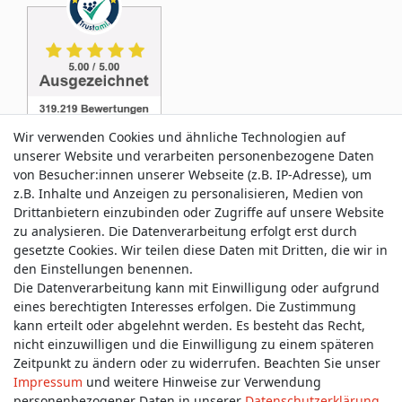
Wir verwenden Cookies und ähnliche Technologien auf
unserer Website und verarbeiten personenbezogene Daten
von Besucher:innen unserer Webseite (z.B. IP-Adresse), um
z.B. Inhalte und Anzeigen zu personalisieren, Medien von
Service & Kontakt
Drittanbietern einzubinden oder Zugriffe auf unsere Website
zu analysieren. Die Datenverarbeitung erfolgt erst durch
gesetzte Cookies. Wir teilen diese Daten mit Dritten, die wir in
Wünschen Sie einen Rückruf?
den Einstellungen benennen.
service@allmyclothes.de
Die Datenverarbeitung kann mit Einwilligung oder aufgrund
eines berechtigten Interesses erfolgen. Die Zustimmung
kann erteilt oder abgelehnt werden. Es besteht das Recht,
Schreiben Sie uns:
nicht einzuwilligen und die Einwilligung zu einem späteren
service@allmyclothes.de
Zeitpunkt zu ändern oder zu widerrufen. Beachten Sie unser
Impressum
und weitere Hinweise zur Verwendung
personenbezogener Daten in unserer
Daten­schutz­erklärung
.