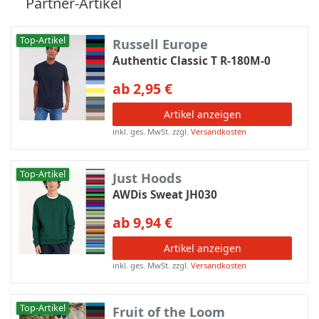
Partner-Artikel
Top-Artikel
Russell Europe
Authentic Classic T R-180M-0
ab 2,95 €
Artikel anzeigen
inkl. ges. MwSt.
zzgl.
Versandkosten
Top-Artikel
Just Hoods
AWDis Sweat JH030
ab 9,94 €
Artikel anzeigen
inkl. ges. MwSt.
zzgl.
Versandkosten
Top-Artikel
Fruit of the Loom