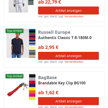
ab 22,79 €
Artikel anzeigen
inkl. ges. MwSt.
zzgl.
Versandkosten
Top-Artikel
Russell Europe
Authentic Classic T R-180M-0
ab 2,95 €
Artikel anzeigen
inkl. ges. MwSt.
zzgl.
Versandkosten
Top-Artikel
BagBase
Brandable Key Clip BG100
ab 1,62 €
Artikel anzeigen
inkl. ges. MwSt.
zzgl.
Versandkosten