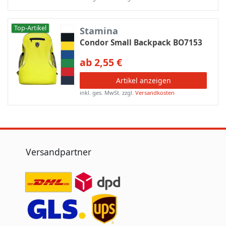
Top-Artikel
Stamina
Condor Small Backpack BO7153
ab 2,55 €
Artikel anzeigen
inkl. ges. MwSt.
zzgl.
Versandkosten
Versandpartner