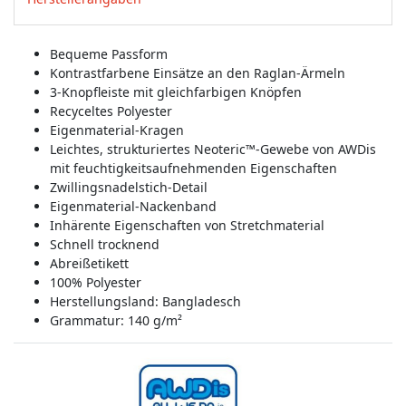
Bequeme Passform
Kontrastfarbene Einsätze an den Raglan-Ärmeln
3-Knopfleiste mit gleichfarbigen Knöpfen
Recyceltes Polyester
Eigenmaterial-Kragen
Leichtes, strukturiertes Neoteric™-Gewebe von AWDis
mit feuchtigkeitsaufnehmenden Eigenschaften
Zwillingsnadelstich-Detail
Eigenmaterial-Nackenband
Inhärente Eigenschaften von Stretchmaterial
Schnell trocknend
Abreißetikett
100% Polyester
Herstellungsland:
Bangladesch
Grammatur: 140 g/m²