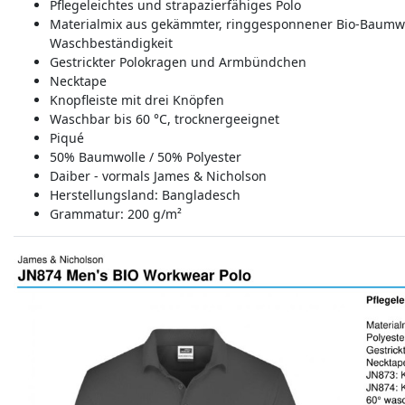
Pflegeleichtes und strapazierfähiges Polo
Materialmix aus gekämmter, ringgesponnener Bio-Baumwol
Waschbeständigkeit
Gestrickter Polokragen und Armbündchen
Necktape
Knopfleiste mit drei Knöpfen
Waschbar bis 60 °C, trocknergeeignet
Piqué
50% Baumwolle / 50% Polyester
Daiber - vormals James & Nicholson
Herstellungsland:
Bangladesch
Grammatur: 200 g/m²