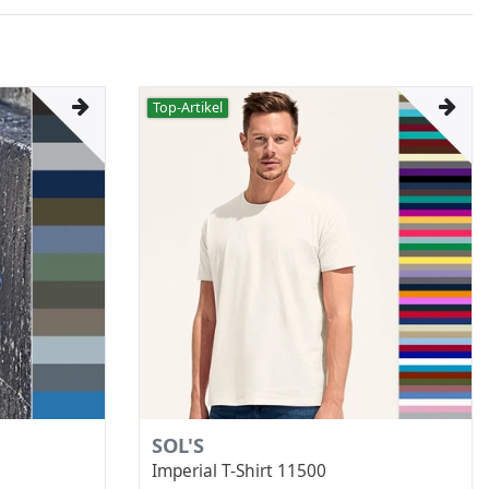
Top-Artikel
SOL'S
Imperial T-Shirt 11500