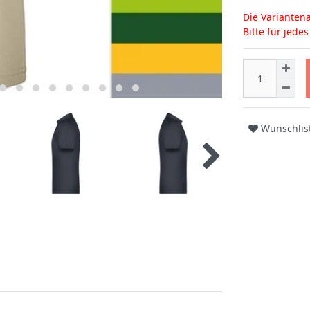
Die Variantena
Bitte für jede
Wunschlis