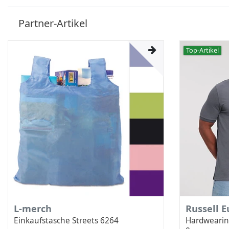
Partner-Artikel
Top-Artikel
L-merch
Russell 
Einkaufstasche Streets 6264
Hardwearin