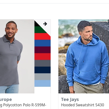
Europe
Tee Jays
g Polycotton Polo R-599M-
Hooded Sweatshirt 5430