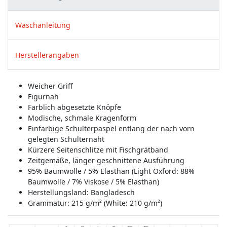
Waschanleitung
Herstellerangaben
Weicher Griff
Figurnah
Farblich abgesetzte Knöpfe
Modische, schmale Kragenform
Einfarbige Schulterpaspel entlang der nach vorn
gelegten Schulternaht
Kürzere Seitenschlitze mit Fischgrätband
Zeitgemäße, länger geschnittene Ausführung
95% Baumwolle / 5% Elasthan (Light Oxford: 88%
Baumwolle / 7% Viskose / 5% Elasthan)
Herstellungsland:
Bangladesch
Grammatur: 215 g/m² (White: 210 g/m²)