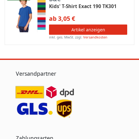
Kids' T-Shirt Exact 190 TK301
ab 3,05 €
Artikel anzeigen
inkl. ges. MwSt.
zzgl.
Versandkosten
Versandpartner
Zahlungsarten