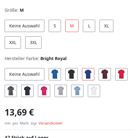
Größe:
M
Keine Auswahl
S
M
L
XL
XXL
3XL
Hersteller Farbe:
Bright Royal
Keine Auswahl
13,69 €
inkl. ges. MwSt. zzgl.
Versandkosten
42 Stück auf Lager