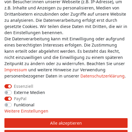
von Besucher:innen unserer Webseite (z.B. IP-Adresse), um
z.B. Inhalte und Anzeigen zu personalisieren, Medien von
Service & Kontakt
Drittanbietern einzubinden oder Zugriffe auf unsere Website
zu analysieren. Die Datenverarbeitung erfolgt erst durch
gesetzte Cookies. Wir teilen diese Daten mit Dritten, die wir in
Wünschen Sie einen Rückruf?
den Einstellungen benennen.
service@allmyclothes.de
Die Datenverarbeitung kann mit Einwilligung oder aufgrund
eines berechtigten Interesses erfolgen. Die Zustimmung
kann erteilt oder abgelehnt werden. Es besteht das Recht,
Schreiben Sie uns:
nicht einzuwilligen und die Einwilligung zu einem späteren
service@allmyclothes.de
Zeitpunkt zu ändern oder zu widerrufen. Beachten Sie unser
Impressum
und weitere Hinweise zur Verwendung
personenbezogener Daten in unserer
Daten­schutz­erklärung
.
Essenziell
Externe Medien
Impressum
Daten­schutz­erklärung
AGB
PayPal
Funktional
Weitere Einstellungen
Widerrufs­recht
Widerrufs­formular
Kontakt
Alle akzeptieren
© Copyright 2026 allmyclothes.de | Alle Rechte vorbehalten.