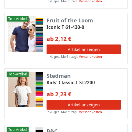
inkl. ges. MwSt.
zzgl.
Versandkosten
Top-Artikel
Fruit of the Loom
Iconic T 61-430-0
ab 2,12 €
Artikel anzeigen
inkl. ges. MwSt.
zzgl.
Versandkosten
Top-Artikel
Stedman
Kids' Classic-T ST2200
ab 2,23 €
Artikel anzeigen
inkl. ges. MwSt.
zzgl.
Versandkosten
Top-Artikel
B&C