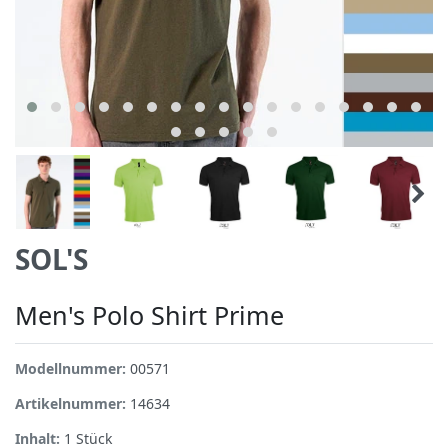
SOL'S
Men's Polo Shirt Prime
Modellnummer:
00571
Artikelnummer:
14634
Inhalt:
1
Stück