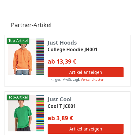
Partner-Artikel
Top-Artikel
Just Hoods
College Hoodie JH001
ab 13,39 €
Artikel anzeigen
inkl. ges. MwSt.
zzgl.
Versandkosten
Top-Artikel
Just Cool
Cool T JC001
ab 3,89 €
Artikel anzeigen