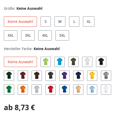
Größe:
Keine Auswahl
Keine Auswahl
S
M
L
XL
XXL
3XL
4XL
5XL
Hersteller Farbe:
Keine Auswahl
Keine Auswahl
ab
8,73 €