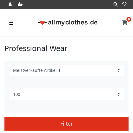
0
☰
Professional Wear
Filter