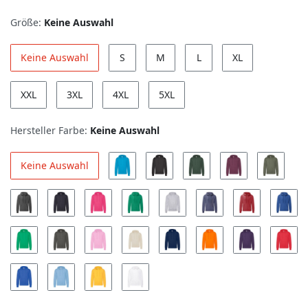
Größe:
Keine Auswahl
Keine Auswahl
S
M
L
XL
XXL
3XL
4XL
5XL
Hersteller Farbe:
Keine Auswahl
Keine Auswahl