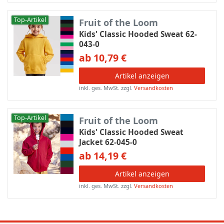
Top-Artikel
Fruit of the Loom
Kids' Classic Hooded Sweat 62-
043-0
ab 10,79 €
Artikel anzeigen
inkl. ges. MwSt.
zzgl.
Versandkosten
Top-Artikel
Fruit of the Loom
Kids' Classic Hooded Sweat
Jacket 62-045-0
ab 14,19 €
Artikel anzeigen
inkl. ges. MwSt.
zzgl.
Versandkosten