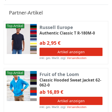
Partner-Artikel
Top-Artikel
Russell Europe
Authentic Classic T R-180M-0
ab 2,95 €
Artikel anzeigen
inkl. ges. MwSt.
zzgl.
Versandkosten
Top-Artikel
Fruit of the Loom
Classic Hooded Sweat Jacket 62-
062-0
ab 16,89 €
Artikel anzeigen
inkl. ges. MwSt.
zzgl.
Versandkosten