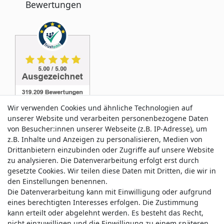
Bewertungen
Wir verwenden Cookies und ähnliche Technologien auf
unserer Website und verarbeiten personenbezogene Daten
von Besucher:innen unserer Webseite (z.B. IP-Adresse), um
z.B. Inhalte und Anzeigen zu personalisieren, Medien von
Service & Kontakt
Drittanbietern einzubinden oder Zugriffe auf unsere Website
zu analysieren. Die Datenverarbeitung erfolgt erst durch
gesetzte Cookies. Wir teilen diese Daten mit Dritten, die wir in
Wünschen Sie einen Rückruf?
den Einstellungen benennen.
service@allmyclothes.de
Die Datenverarbeitung kann mit Einwilligung oder aufgrund
eines berechtigten Interesses erfolgen. Die Zustimmung
kann erteilt oder abgelehnt werden. Es besteht das Recht,
Schreiben Sie uns:
nicht einzuwilligen und die Einwilligung zu einem späteren