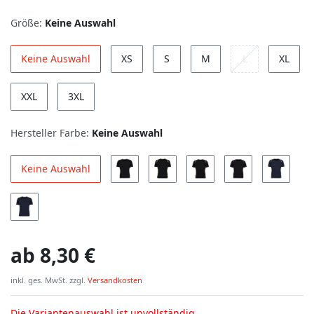
Größe:
Keine Auswahl
Keine Auswahl
XS
S
M
L
XL
XXL
3XL
Hersteller Farbe:
Keine Auswahl
Keine Auswahl
ab
8,30 €
inkl. ges. MwSt. zzgl.
Versandkosten
Die Variantenauswahl ist unvollständig.