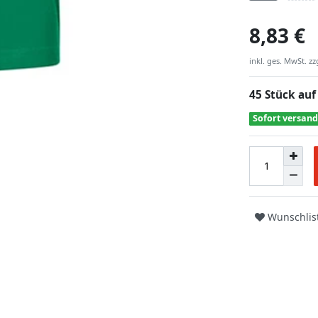
8,83 €
inkl. ges. MwSt. zz
45 Stück auf
Sofort versand
Wunschlis