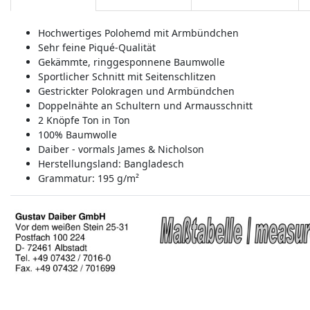
Hochwertiges Polohemd mit Armbündchen
Sehr feine Piqué-Qualität
Gekämmte, ringgesponnene Baumwolle
Sportlicher Schnitt mit Seitenschlitzen
Gestrickter Polokragen und Armbündchen
Doppelnähte an Schultern und Armausschnitt
2 Knöpfe Ton in Ton
100% Baumwolle
Daiber - vormals James & Nicholson
Herstellungsland:
Bangladesch
Grammatur: 195 g/m²