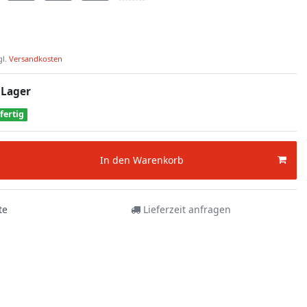
gl.
Versandkosten
 Lager
fertig
In den Warenkorb
te
Lieferzeit anfragen