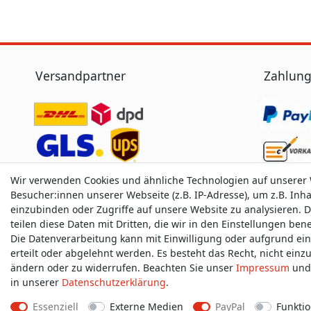
Versandpartner
Zahlung
Wir verwenden Cookies und ähnliche Technologien auf unserer
Besucher:innen unserer Webseite (z.B. IP-Adresse), um z.B. Inh
einzubinden oder Zugriffe auf unsere Website zu analysieren. D
teilen diese Daten mit Dritten, die wir in den Einstellungen be
Die Datenverarbeitung kann mit Einwilligung oder aufgrund ei
erteilt oder abgelehnt werden. Es besteht das Recht, nicht einz
ändern oder zu widerrufen. Beachten Sie unser
Impressum
und 
in unserer
Daten­schutz­erklärung
.
Essenziell
Externe Medien
PayPal
Funktio
Impressum
D