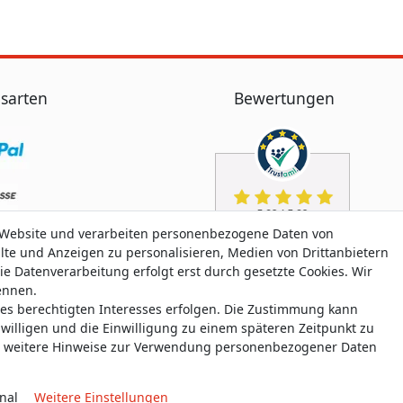
sarten
Bewertungen
 Website und verarbeiten personenbezogene Daten von
alte und Anzeigen zu personalisieren, Medien von Drittanbietern
ie Datenverarbeitung erfolgt erst durch gesetzte Cookies. Wir
nennen.
nes berechtigten Interesses erfolgen. Die Zustimmung kann
uwilligen und die Einwilligung zu einem späteren Zeitpunkt zu
weitere Hinweise zur Verwendung personenbezogener Daten
nal
Weitere Einstellungen
aten­schutz­erklärung
AGB
Widerrufs­recht
Widerrufs­for