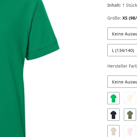
Inhalt:
1
Stück
Größe:
XS (98
Keine Ausw
L (134/140)
Hersteller Far
Keine Ausw