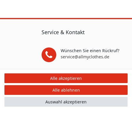
Service & Kontakt
Wünschen Sie einen Rückruf?
service@allmyclothes.de
Schreiben Sie uns:
Alle akzeptieren
service@allmyclothes.de
Alle ablehnen
Auswahl akzeptieren
mular
Kontakt