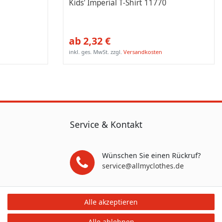
Kids' Imperial T-Shirt 11770
ab 2,32 €
inkl. ges. MwSt.
zzgl.
Versandkosten
Service & Kontakt
Wünschen Sie einen Rückruf?
service@allmyclothes.de
Schreiben Sie uns:
Alle akzeptieren
service@allmyclothes.de
Alle ablehnen