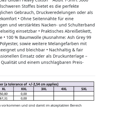
lschweren Stoffes bietet es die perfekte
äglichen Gebrauch, Druckveredelungen oder als
komfort • Ohne Seitennähte für eine
gen und verstärktes Nacken- und Schulterband
elseitig einsetzbar • Praktisches Abreißetikett,
ege • 100 % Baumwolle (Ausnahme: Ash Grey 99
Polyester, sowie weitere Melangefarben mit
geeignet und bleichbar • Nachhaltig & fair
ssionellen Einsatz oder als Druckunterlage –
 Qualität und einem unschlagbaren Preis-
m vorkommen und sind damit im akzeptablen Bereich