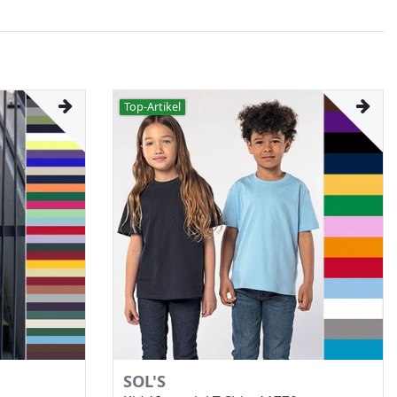
Top-Artikel
SOL'S