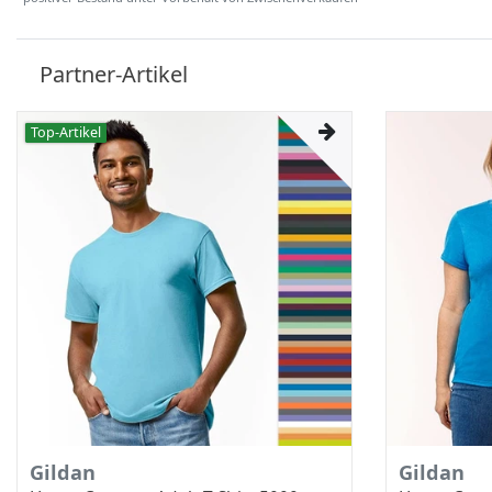
Partner-Artikel
Top-Artikel
Gildan
Gildan