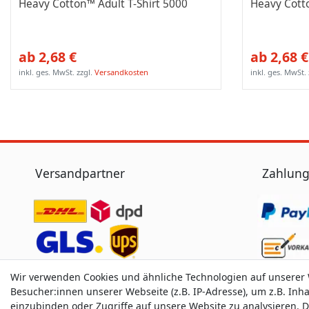
Heavy Cotton™ Adult T-Shirt 5000
Heavy Cott
ab 2,68 €
ab 2,68 €
inkl. ges. MwSt.
zzgl.
Versandkosten
inkl. ges. MwSt.
Versandpartner
Zahlung
Wir verwenden Cookies und ähnliche Technologien auf unserer
Besucher:innen unserer Webseite (z.B. IP-Adresse), um z.B. Inh
einzubinden oder Zugriffe auf unsere Website zu analysieren. D