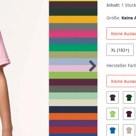
Inhalt:
1
Stück
Größe:
Keine 
Keine Ausw
XL (182+)
Hersteller Far
Keine Ausw