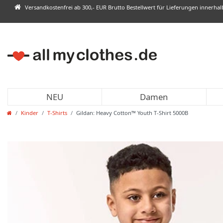
Versandkostenfrei ab 300,- EUR Brutto Bestellwert für Lieferungen innerha
NEU
Damen
Kinder
T-Shirts
Gildan: Heavy Cotton™ Youth T-Shirt 5000B