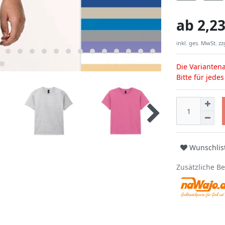
ab
2,23
inkl. ges. MwSt. zz
Die Variantena
Bitte für jede
Wunschlis
Zusätzliche B