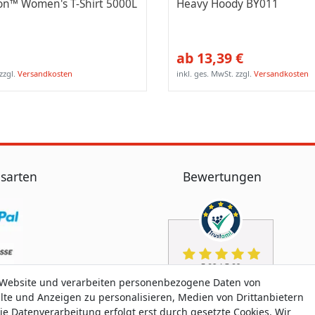
on™ Women's T-Shirt 5000L
Heavy Hoody BY011
ab 13,39 €
zzgl.
Versandkosten
inkl. ges. MwSt.
zzgl.
Versandkosten
sarten
Bewertungen
 Website und verarbeiten personenbezogene Daten von
alte und Anzeigen zu personalisieren, Medien von Drittanbietern
ie Datenverarbeitung erfolgt erst durch gesetzte Cookies. Wir