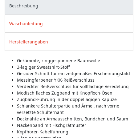
Beschreibung
Waschanleitung
Herstellerangaben
Gekämmte, ringgesponnene Baumwolle
3-lagiger Sweatshirt-Stoff
Gerader Schnitt für ein zeitgemäßes Erscheinungsbild
Messingfarbener YKK-Reißverschluss
Verdeckter Reißverschluss für vollflächige Veredelung
Modisch flaches Zugband mit Knopfloch-Ösen
Zugband-Führung in der doppellagigen Kapuze
Schlankere Schulterpartie und Ärmel, nach vorne
versetzte Schulternaht
Decknähte an Armausschnitten, Bündchen und Saum
Nackenband mit Fischgrätmuster
Kopfhörer-Kabelführung