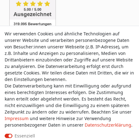
Wir verwenden Cookies und ähnliche Technologien auf
unserer Website und verarbeiten personenbezogene Daten
von Besucher:innen unserer Webseite (z.B. IP-Adresse), um
z.B. Inhalte und Anzeigen zu personalisieren, Medien von
Service & Kontakt
Drittanbietern einzubinden oder Zugriffe auf unsere Website
zu analysieren. Die Datenverarbeitung erfolgt erst durch
gesetzte Cookies. Wir teilen diese Daten mit Dritten, die wir in
Wünschen Sie einen Rückruf?
den Einstellungen benennen.
service@allmyclothes.de
Die Datenverarbeitung kann mit Einwilligung oder aufgrund
eines berechtigten Interesses erfolgen. Die Zustimmung
kann erteilt oder abgelehnt werden. Es besteht das Recht,
Schreiben Sie uns:
nicht einzuwilligen und die Einwilligung zu einem späteren
service@allmyclothes.de
Zeitpunkt zu ändern oder zu widerrufen. Beachten Sie unser
Impressum
und weitere Hinweise zur Verwendung
personenbezogener Daten in unserer
Daten­schutz­erklärung
.
Essenziell