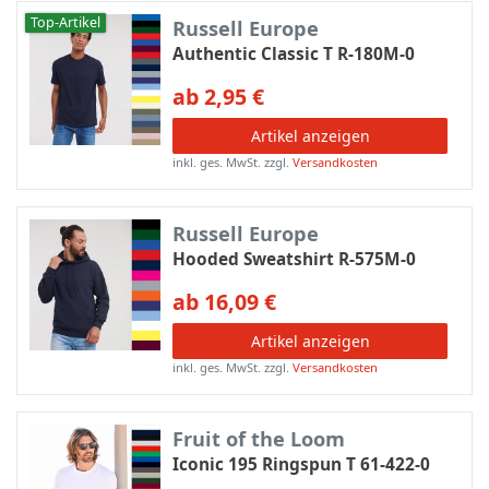
Top-Artikel
Russell Europe
Authentic Classic T R-180M-0
ab 2,95 €
Artikel anzeigen
inkl. ges. MwSt.
zzgl.
Versandkosten
Russell Europe
Hooded Sweatshirt R-575M-0
ab 16,09 €
Artikel anzeigen
inkl. ges. MwSt.
zzgl.
Versandkosten
Fruit of the Loom
Iconic 195 Ringspun T 61-422-0