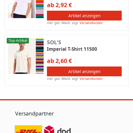
ab 2,92 €
Artikel anzeigen
inkl. ges. MwSt.
zzgl.
Versandkosten
Top-Artikel
SOL'S
Imperial T-Shirt 11500
ab 2,60 €
Artikel anzeigen
inkl. ges. MwSt.
zzgl.
Versandkosten
Versandpartner