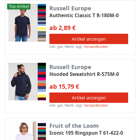
Top-Artikel
Russell Europe
Authentic Classic T R-180M-0
ab 2,89 €
Artikel anzeigen
inkl. ges. MwSt.
zzgl.
Versandkosten
Russell Europe
Hooded Sweatshirt R-575M-0
ab 15,79 €
Artikel anzeigen
inkl. ges. MwSt.
zzgl.
Versandkosten
Fruit of the Loom
Iconic 195 Ringspun T 61-422-0