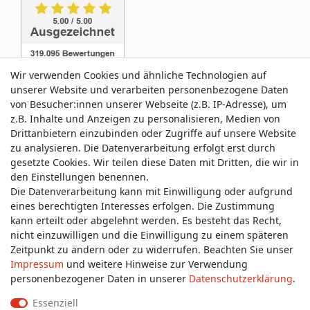
Wir verwenden Cookies und ähnliche Technologien auf
unserer Website und verarbeiten personenbezogene Daten
von Besucher:innen unserer Webseite (z.B. IP-Adresse), um
z.B. Inhalte und Anzeigen zu personalisieren, Medien von
Service & Kontakt
Drittanbietern einzubinden oder Zugriffe auf unsere Website
zu analysieren. Die Datenverarbeitung erfolgt erst durch
gesetzte Cookies. Wir teilen diese Daten mit Dritten, die wir in
Wünschen Sie einen Rückruf?
den Einstellungen benennen.
service@allmyclothes.de
Die Datenverarbeitung kann mit Einwilligung oder aufgrund
eines berechtigten Interesses erfolgen. Die Zustimmung
kann erteilt oder abgelehnt werden. Es besteht das Recht,
Schreiben Sie uns:
nicht einzuwilligen und die Einwilligung zu einem späteren
service@allmyclothes.de
Zeitpunkt zu ändern oder zu widerrufen. Beachten Sie unser
Impressum
und weitere Hinweise zur Verwendung
personenbezogener Daten in unserer
Daten­schutz­erklärung
.
Essenziell