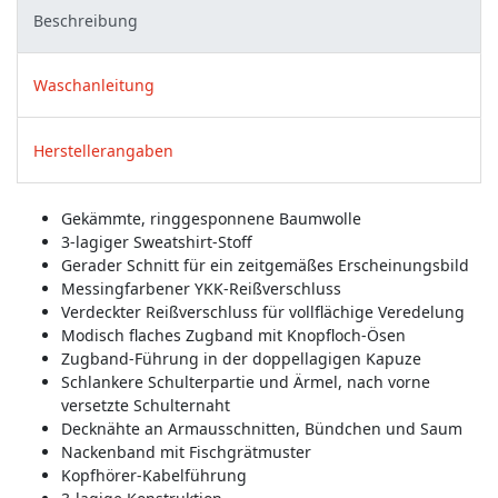
Beschreibung
Waschanleitung
Herstellerangaben
Gekämmte, ringgesponnene Baumwolle
3-lagiger Sweatshirt-Stoff
Gerader Schnitt für ein zeitgemäßes Erscheinungsbild
Messingfarbener YKK-Reißverschluss
Verdeckter Reißverschluss für vollflächige Veredelung
Modisch flaches Zugband mit Knopfloch-Ösen
Zugband-Führung in der doppellagigen Kapuze
Schlankere Schulterpartie und Ärmel, nach vorne
versetzte Schulternaht
Decknähte an Armausschnitten, Bündchen und Saum
Nackenband mit Fischgrätmuster
Kopfhörer-Kabelführung