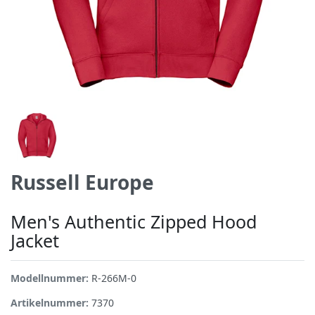
Russell Europe
Men's Authentic Zipped Hood
Jacket
Modellnummer:
R-266M-0
Artikelnummer:
7370