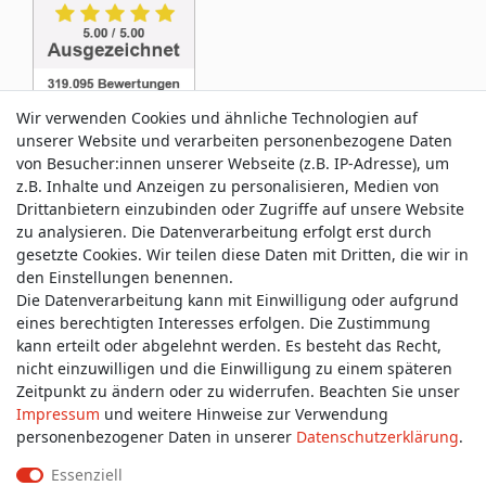
Wir verwenden Cookies und ähnliche Technologien auf
unserer Website und verarbeiten personenbezogene Daten
von Besucher:innen unserer Webseite (z.B. IP-Adresse), um
z.B. Inhalte und Anzeigen zu personalisieren, Medien von
Service & Kontakt
Drittanbietern einzubinden oder Zugriffe auf unsere Website
zu analysieren. Die Datenverarbeitung erfolgt erst durch
gesetzte Cookies. Wir teilen diese Daten mit Dritten, die wir in
Wünschen Sie einen Rückruf?
den Einstellungen benennen.
service@allmyclothes.de
Die Datenverarbeitung kann mit Einwilligung oder aufgrund
eines berechtigten Interesses erfolgen. Die Zustimmung
kann erteilt oder abgelehnt werden. Es besteht das Recht,
Schreiben Sie uns:
nicht einzuwilligen und die Einwilligung zu einem späteren
service@allmyclothes.de
Zeitpunkt zu ändern oder zu widerrufen. Beachten Sie unser
Impressum
und weitere Hinweise zur Verwendung
personenbezogener Daten in unserer
Daten­schutz­erklärung
.
Essenziell