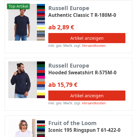
Top-Artikel
Russell Europe
Authentic Classic T R-180M-0
ab 2,89 €
Artikel anzeigen
inkl. ges. MwSt.
zzgl.
Versandkosten
Russell Europe
Hooded Sweatshirt R-575M-0
ab 15,79 €
Artikel anzeigen
inkl. ges. MwSt.
zzgl.
Versandkosten
Fruit of the Loom
Iconic 195 Ringspun T 61-422-0