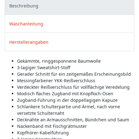
Beschreibung
Waschanleitung
Herstellerangaben
Gekämmte, ringgesponnene Baumwolle
3-lagiger Sweatshirt-Stoff
Gerader Schnitt für ein zeitgemäßes Erscheinungsbild
Messingfarbener YKK-Reißverschluss
Verdeckter Reißverschluss für vollflächige Veredelung
Modisch flaches Zugband mit Knopfloch-Ösen
Zugband-Führung in der doppellagigen Kapuze
Schlankere Schulterpartie und Ärmel, nach vorne
versetzte Schulternaht
Decknähte an Armausschnitten, Bündchen und Saum
Nackenband mit Fischgrätmuster
Kopfhörer-Kabelführung