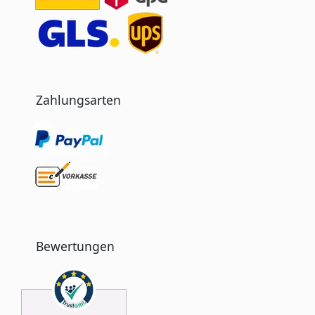
Zahlungsarten
Bewertungen