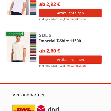
ab 2,92 €
Artikel anzeigen
inkl. ges. MwSt.
zzgl.
Versandkosten
Top-Artikel
SOL'S
Imperial T-Shirt 11500
ab 2,60 €
Artikel anzeigen
inkl. ges. MwSt.
zzgl.
Versandkosten
Versandpartner