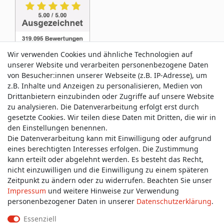
Wir verwenden Cookies und ähnliche Technologien auf
unserer Website und verarbeiten personenbezogene Daten
von Besucher:innen unserer Webseite (z.B. IP-Adresse), um
z.B. Inhalte und Anzeigen zu personalisieren, Medien von
Service & Kontakt
Drittanbietern einzubinden oder Zugriffe auf unsere Website
zu analysieren. Die Datenverarbeitung erfolgt erst durch
gesetzte Cookies. Wir teilen diese Daten mit Dritten, die wir in
Wünschen Sie einen Rückruf?
den Einstellungen benennen.
service@allmyclothes.de
Die Datenverarbeitung kann mit Einwilligung oder aufgrund
eines berechtigten Interesses erfolgen. Die Zustimmung
kann erteilt oder abgelehnt werden. Es besteht das Recht,
Schreiben Sie uns:
nicht einzuwilligen und die Einwilligung zu einem späteren
service@allmyclothes.de
Zeitpunkt zu ändern oder zu widerrufen. Beachten Sie unser
Impressum
und weitere Hinweise zur Verwendung
personenbezogener Daten in unserer
Daten­schutz­erklärung
.
Essenziell