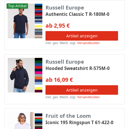
Top-Artikel
Russell Europe
Authentic Classic T R-180M-0
ab 2,95 €
Artikel anzeigen
inkl. ges. MwSt.
zzgl.
Versandkosten
Russell Europe
Hooded Sweatshirt R-575M-0
ab 16,09 €
Artikel anzeigen
inkl. ges. MwSt.
zzgl.
Versandkosten
Fruit of the Loom
Iconic 195 Ringspun T 61-422-0