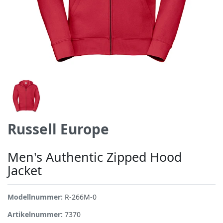
Russell Europe
Men's Authentic Zipped Hood
Jacket
Modellnummer:
R-266M-0
Artikelnummer:
7370