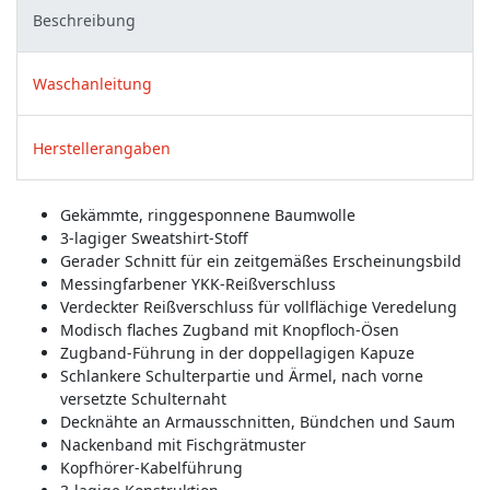
Beschreibung
Waschanleitung
Herstellerangaben
Gekämmte, ringgesponnene Baumwolle
3-lagiger Sweatshirt-Stoff
Gerader Schnitt für ein zeitgemäßes Erscheinungsbild
Messingfarbener YKK-Reißverschluss
Verdeckter Reißverschluss für vollflächige Veredelung
Modisch flaches Zugband mit Knopfloch-Ösen
Zugband-Führung in der doppellagigen Kapuze
Schlankere Schulterpartie und Ärmel, nach vorne
versetzte Schulternaht
Decknähte an Armausschnitten, Bündchen und Saum
Nackenband mit Fischgrätmuster
Kopfhörer-Kabelführung