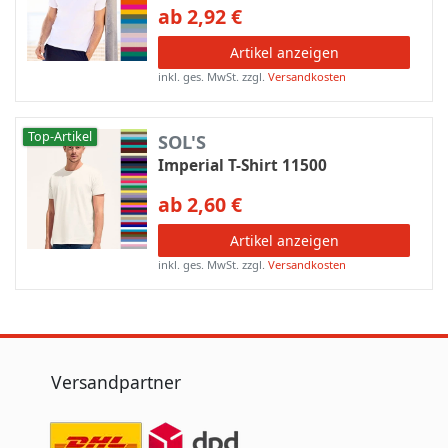
ab 2,92 €
Artikel anzeigen
inkl. ges. MwSt.
zzgl.
Versandkosten
Top-Artikel
SOL'S
Imperial T-Shirt 11500
ab 2,60 €
Artikel anzeigen
inkl. ges. MwSt.
zzgl.
Versandkosten
Versandpartner