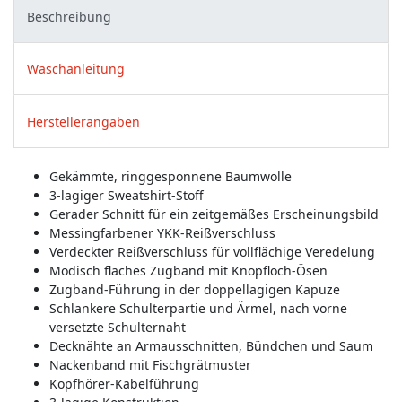
Beschreibung
Waschanleitung
Herstellerangaben
Gekämmte, ringgesponnene Baumwolle
3-lagiger Sweatshirt-Stoff
Gerader Schnitt für ein zeitgemäßes Erscheinungsbild
Messingfarbener YKK-Reißverschluss
Verdeckter Reißverschluss für vollflächige Veredelung
Modisch flaches Zugband mit Knopfloch-Ösen
Zugband-Führung in der doppellagigen Kapuze
Schlankere Schulterpartie und Ärmel, nach vorne
versetzte Schulternaht
Decknähte an Armausschnitten, Bündchen und Saum
Nackenband mit Fischgrätmuster
Kopfhörer-Kabelführung