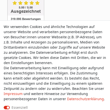
Wir verwenden Cookies und ähnliche Technologien auf
unserer Website und verarbeiten personenbezogene Daten
von Besucher:innen unserer Webseite (z.B. IP-Adresse), um
z.B. Inhalte und Anzeigen zu personalisieren, Medien von
Service & Kontakt
Drittanbietern einzubinden oder Zugriffe auf unsere Website
zu analysieren. Die Datenverarbeitung erfolgt erst durch
gesetzte Cookies. Wir teilen diese Daten mit Dritten, die wir in
Wünschen Sie einen Rückruf?
den Einstellungen benennen.
service@allmyclothes.de
Die Datenverarbeitung kann mit Einwilligung oder aufgrund
eines berechtigten Interesses erfolgen. Die Zustimmung
kann erteilt oder abgelehnt werden. Es besteht das Recht,
Schreiben Sie uns:
nicht einzuwilligen und die Einwilligung zu einem späteren
service@allmyclothes.de
Zeitpunkt zu ändern oder zu widerrufen. Beachten Sie unser
Impressum
und weitere Hinweise zur Verwendung
personenbezogener Daten in unserer
Daten­schutz­erklärung
.
Essenziell