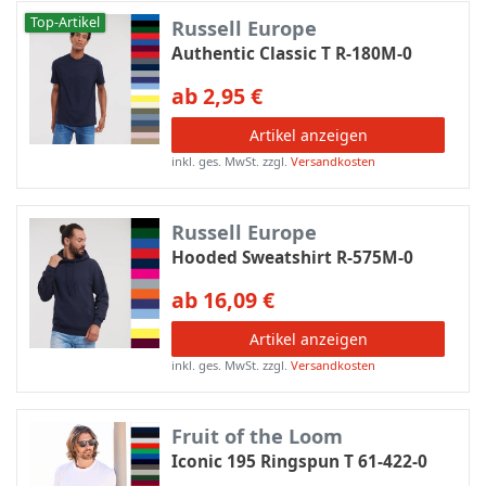
Top-Artikel
Russell Europe
Authentic Classic T R-180M-0
ab 2,95 €
Artikel anzeigen
inkl. ges. MwSt.
zzgl.
Versandkosten
Russell Europe
Hooded Sweatshirt R-575M-0
ab 16,09 €
Artikel anzeigen
inkl. ges. MwSt.
zzgl.
Versandkosten
Fruit of the Loom
Iconic 195 Ringspun T 61-422-0