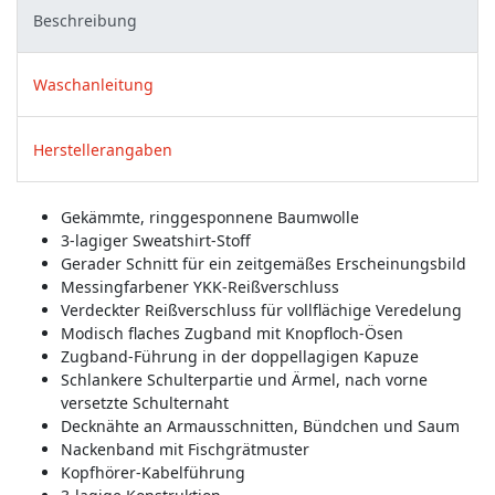
Beschreibung
Waschanleitung
Herstellerangaben
Gekämmte, ringgesponnene Baumwolle
3-lagiger Sweatshirt-Stoff
Gerader Schnitt für ein zeitgemäßes Erscheinungsbild
Messingfarbener YKK-Reißverschluss
Verdeckter Reißverschluss für vollflächige Veredelung
Modisch flaches Zugband mit Knopfloch-Ösen
Zugband-Führung in der doppellagigen Kapuze
Schlankere Schulterpartie und Ärmel, nach vorne
versetzte Schulternaht
Decknähte an Armausschnitten, Bündchen und Saum
Nackenband mit Fischgrätmuster
Kopfhörer-Kabelführung