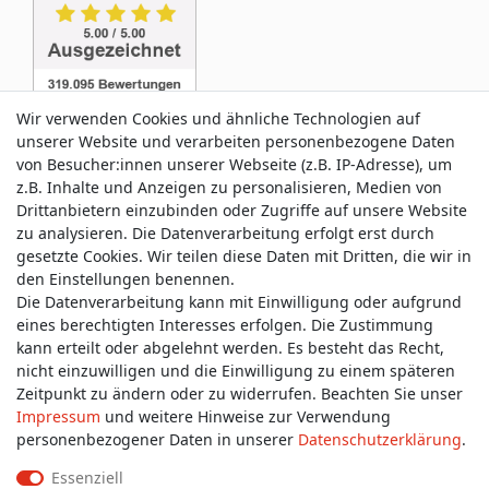
Wir verwenden Cookies und ähnliche Technologien auf
unserer Website und verarbeiten personenbezogene Daten
von Besucher:innen unserer Webseite (z.B. IP-Adresse), um
z.B. Inhalte und Anzeigen zu personalisieren, Medien von
Service & Kontakt
Drittanbietern einzubinden oder Zugriffe auf unsere Website
zu analysieren. Die Datenverarbeitung erfolgt erst durch
gesetzte Cookies. Wir teilen diese Daten mit Dritten, die wir in
Wünschen Sie einen Rückruf?
den Einstellungen benennen.
service@allmyclothes.de
Die Datenverarbeitung kann mit Einwilligung oder aufgrund
eines berechtigten Interesses erfolgen. Die Zustimmung
kann erteilt oder abgelehnt werden. Es besteht das Recht,
Schreiben Sie uns:
nicht einzuwilligen und die Einwilligung zu einem späteren
service@allmyclothes.de
Zeitpunkt zu ändern oder zu widerrufen. Beachten Sie unser
Impressum
und weitere Hinweise zur Verwendung
personenbezogener Daten in unserer
Daten­schutz­erklärung
.
Essenziell