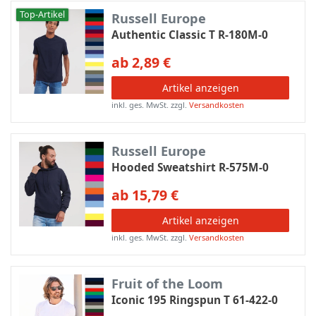
Top-Artikel
Russell Europe
Authentic Classic T R-180M-0
ab 2,89 €
Artikel anzeigen
inkl. ges. MwSt.
zzgl.
Versandkosten
Russell Europe
Hooded Sweatshirt R-575M-0
ab 15,79 €
Artikel anzeigen
inkl. ges. MwSt.
zzgl.
Versandkosten
Fruit of the Loom
Iconic 195 Ringspun T 61-422-0