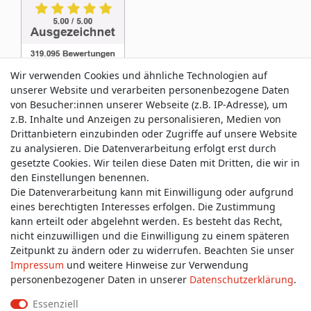
Wir verwenden Cookies und ähnliche Technologien auf
unserer Website und verarbeiten personenbezogene Daten
von Besucher:innen unserer Webseite (z.B. IP-Adresse), um
z.B. Inhalte und Anzeigen zu personalisieren, Medien von
Service & Kontakt
Drittanbietern einzubinden oder Zugriffe auf unsere Website
zu analysieren. Die Datenverarbeitung erfolgt erst durch
gesetzte Cookies. Wir teilen diese Daten mit Dritten, die wir in
Wünschen Sie einen Rückruf?
den Einstellungen benennen.
service@allmyclothes.de
Die Datenverarbeitung kann mit Einwilligung oder aufgrund
eines berechtigten Interesses erfolgen. Die Zustimmung
kann erteilt oder abgelehnt werden. Es besteht das Recht,
Schreiben Sie uns:
nicht einzuwilligen und die Einwilligung zu einem späteren
service@allmyclothes.de
Zeitpunkt zu ändern oder zu widerrufen. Beachten Sie unser
Impressum
und weitere Hinweise zur Verwendung
personenbezogener Daten in unserer
Daten­schutz­erklärung
.
Essenziell