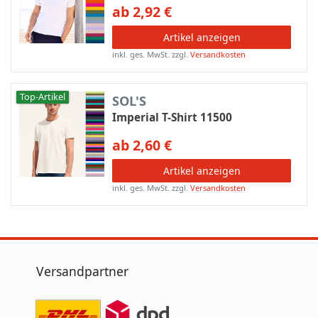
ab 2,92 €
Artikel anzeigen
inkl. ges. MwSt.
zzgl.
Versandkosten
Top-Artikel
SOL'S
Imperial T-Shirt 11500
ab 2,60 €
Artikel anzeigen
inkl. ges. MwSt.
zzgl.
Versandkosten
Versandpartner