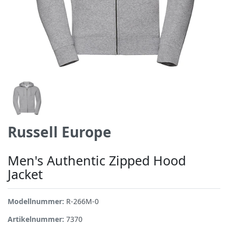
Russell Europe
Men's Authentic Zipped Hood
Jacket
Modellnummer:
R-266M-0
Artikelnummer:
7370