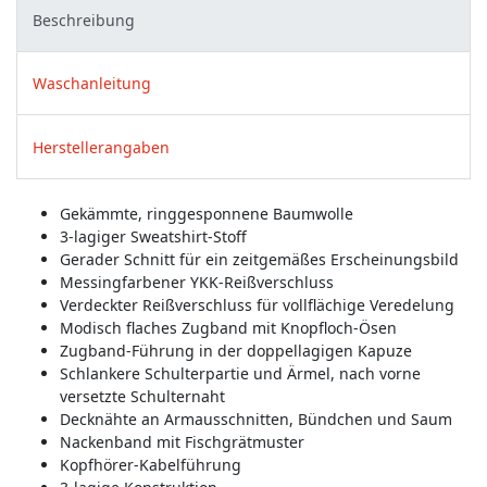
Beschreibung
Waschanleitung
Herstellerangaben
Gekämmte, ringgesponnene Baumwolle
3-lagiger Sweatshirt-Stoff
Gerader Schnitt für ein zeitgemäßes Erscheinungsbild
Messingfarbener YKK-Reißverschluss
Verdeckter Reißverschluss für vollflächige Veredelung
Modisch flaches Zugband mit Knopfloch-Ösen
Zugband-Führung in der doppellagigen Kapuze
Schlankere Schulterpartie und Ärmel, nach vorne
versetzte Schulternaht
Decknähte an Armausschnitten, Bündchen und Saum
Nackenband mit Fischgrätmuster
Kopfhörer-Kabelführung