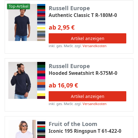
Top-Artikel
Russell Europe
Authentic Classic T R-180M-0
ab 2,95 €
Artikel anzeigen
inkl. ges. MwSt.
zzgl.
Versandkosten
Russell Europe
Hooded Sweatshirt R-575M-0
ab 16,09 €
Artikel anzeigen
inkl. ges. MwSt.
zzgl.
Versandkosten
Fruit of the Loom
Iconic 195 Ringspun T 61-422-0