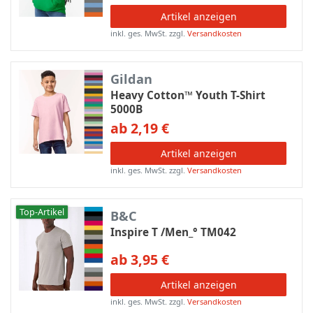
Artikel anzeigen
inkl. ges. MwSt.
zzgl.
Versandkosten
Gildan
Heavy Cotton™ Youth T-Shirt
5000B
ab 2,19 €
Artikel anzeigen
inkl. ges. MwSt.
zzgl.
Versandkosten
Top-Artikel
B&C
Inspire T /Men_° TM042
ab 3,95 €
Artikel anzeigen
inkl. ges. MwSt.
zzgl.
Versandkosten