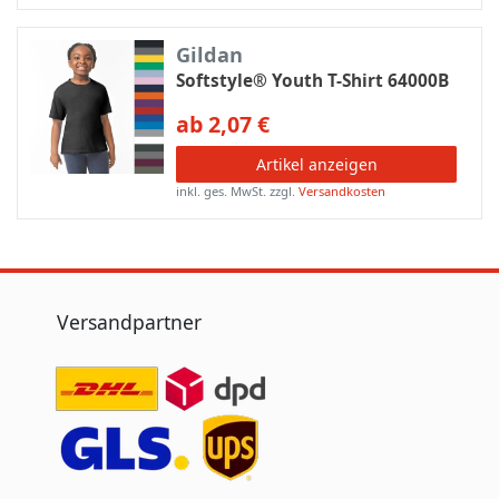
Gildan
Softstyle® Youth T-Shirt 64000B
ab 2,07 €
Artikel anzeigen
inkl. ges. MwSt.
zzgl.
Versandkosten
Versandpartner