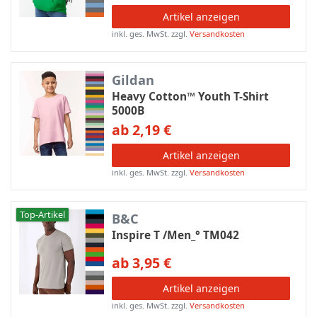
Artikel anzeigen
inkl. ges. MwSt.
zzgl.
Versandkosten
Gildan
Heavy Cotton™ Youth T-Shirt
5000B
ab 2,19 €
Artikel anzeigen
inkl. ges. MwSt.
zzgl.
Versandkosten
Top-Artikel
B&C
Inspire T /Men_° TM042
ab 3,95 €
Artikel anzeigen
inkl. ges. MwSt.
zzgl.
Versandkosten