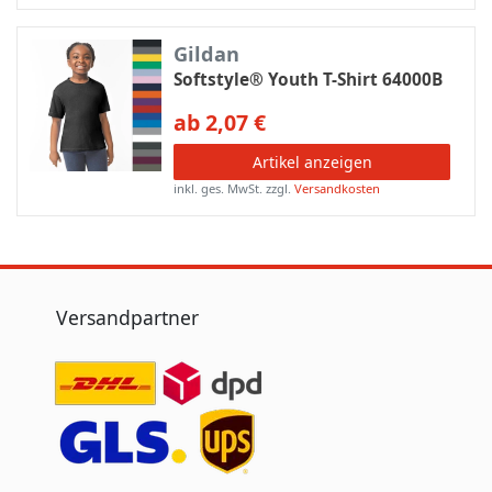
Gildan
Softstyle® Youth T-Shirt 64000B
ab 2,07 €
Artikel anzeigen
inkl. ges. MwSt.
zzgl.
Versandkosten
Versandpartner